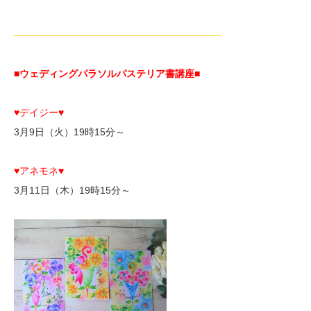
—————————————————————-
■ウェディングパラソルパステリア書講座■
♥デイジー♥
3月9日（火）19時15分～
♥アネモネ♥
3月11日（木）19時15分～