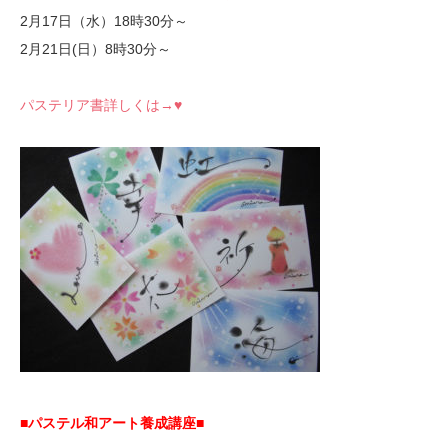
2月17日（水）18時30分～
2月21日(日）8時30分～
パステリア書詳しくは→♥
■パステル和アート養成講座■