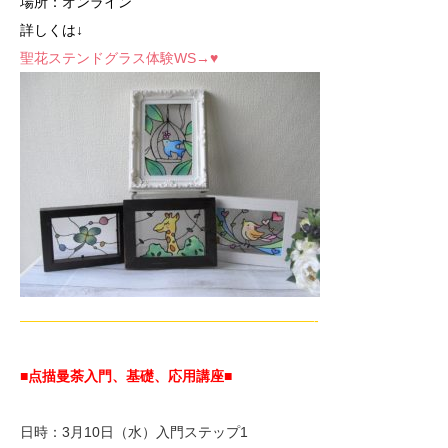
場所：オンライン
詳しくは↓
聖花ステンドグラス体験WS→♥
—————————————————————-
■点描曼荼入門、基礎、応用講座■
日時：3月10日（水）入門ステップ1