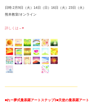
日時:2月9日（火）14日（日）16日（火）23日（火）
熊本教室/オンライン
詳しくは→♥
—————————————————————-
■れー夢式曼荼羅アートステップ3
■天使の曼荼羅アート