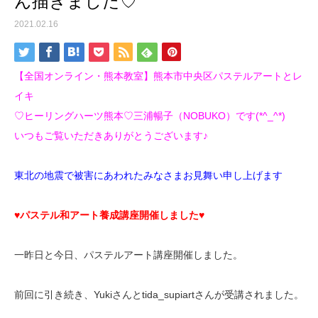
ん描きました♡
2021.02.16
【全国オンライン・熊本教室】熊本市中央区パステルアートとレ
イキ
♡ヒーリングハーツ熊本♡三浦暢子（NOBUKO）です(*^_^*)
いつもご覧いただきありがとうございます♪
東北の地震で被害にあわれたみなさまお見舞い申し上げます
♥パステル和アート養成講座開催しました♥
一昨日と今日、パステルアート講座開催しました。
前回に引き続き、Yukiさんとtida_supiartさんが受講されました。