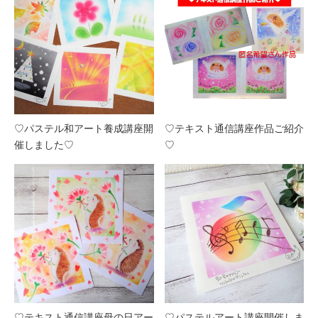
♡パステル和アート養成講座開
♡テキスト通信講座作品ご紹介
催しました♡
♡
♡テキスト通信講座母の日アー
♡パステルアート講座開催しま