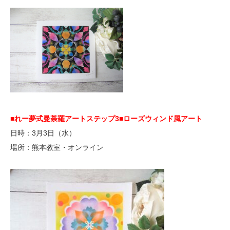
■れー夢式曼荼羅アートステップ3
■ローズウィンド風アート
日時：3月3日（水）
場所：熊本教室・オンライン