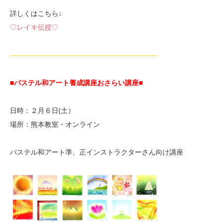
詳しくはこちら↓
♡レイキ伝授♡
—————————————————————-
■パステル和アート養成講座おさらい講座■
日時：２月６日(土）
場所：熊本教室・オンライン
パステル和アート準、正インストラクターさん向け講座