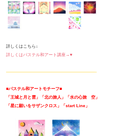
詳しくはこちら↓
詳しくはパステル和アート講座→♥
—————————————————————-
■パステル和アートモチーフ
■
「王城と月と雲」「北の旅人」「水の心旅 空」
「星に願いをサザンクロス」「start Line」