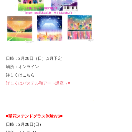
日時：2月28日（日）,3月予定
場所：オンライン
詳しくはこちら↓
詳しくはパステル和アート講座→♥
—————————————————————-
■聖花ステンドグラス体験WS■
日時：2月28
日(日）