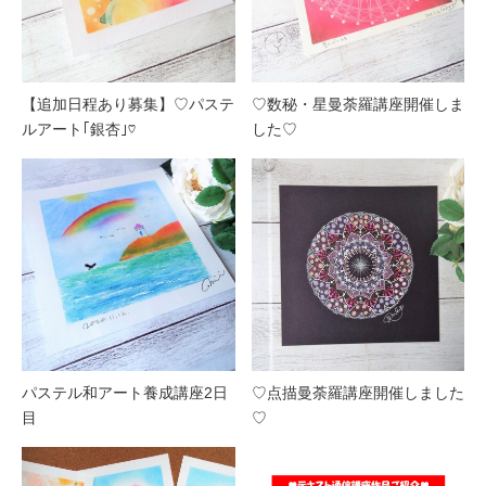
【追加日程あり募集】♡パステ
♡数秘・星曼荼羅講座開催しま
ルアート｢銀杏｣♡
した♡
パステル和アート養成講座2日
♡点描曼荼羅講座開催しました
目
♡