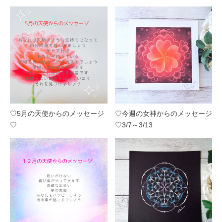
♡5月の天使からのメッセージ
♡今週の女神からのメッセージ
♡
♡3/7～3/13