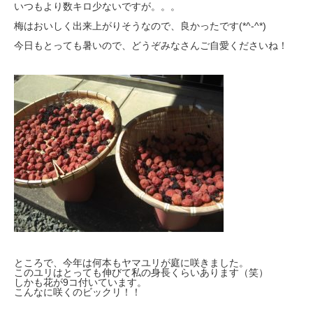
いつもより数キロ少ないですが。。。
梅はおいしく出来上がりそうなので、良かったです(*^-^*)
今日もとっても暑いので、どうぞみなさんご自愛くださいね！
ところで、今年は何本もヤマユリが庭に咲きました。
このユリはとっても伸びて私の身長くらいあります（笑）
しかも花が9コ付いています。
こんなに咲くのビックリ！！