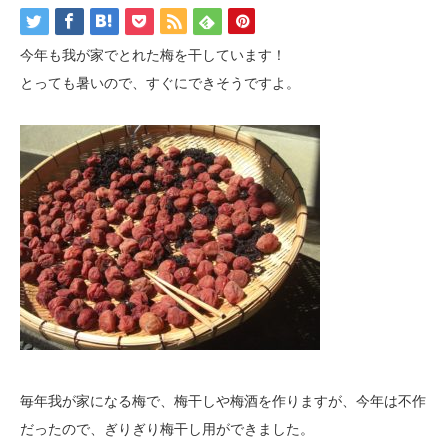
今年も我が家でとれた梅を干しています！
とっても暑いので、すぐにできそうですよ。
毎年我が家になる梅で、梅干しや梅酒を作りますが、今年は不作
だったので、ぎりぎり梅干し用ができました。