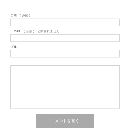
名前
( 必須 )
E-MAIL
( 必須 ) - 公開されません -
URL