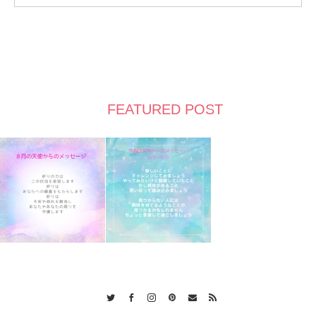
FEATURED POST
Twitter
Facebook
Instagram
Pinterest
Contact
RSS