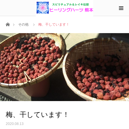
ホーム
その他
梅、干しています！
梅、干しています！
2020.08.13