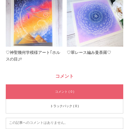
♡神聖幾何学模様アート｢ホル
♡翠レース編み曼荼羅♡
スの目｣♡
コメント
コメント ( 0 )
トラックバック ( 0 )
この記事へのコメントはありません。