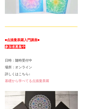
—————————————————————-
■点描曼荼羅入門講座■
参加者募集中
日時：随時受付中
場所：オンライン
詳しくはこちら↓
基礎から学べてる点描曼荼羅