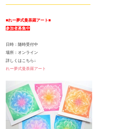
—————————————————————
■れー夢式曼荼羅アート■
参加者募集中
日時：随時受付中
場所：オンライン
詳しくはこちら↓
れー夢式曼荼羅アート