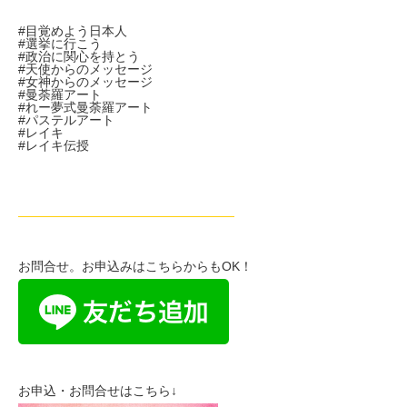
#目覚めよう日本人
#選挙に行こう
#政治に関心を持とう
#天使からのメッセージ
#女神からのメッセージ
#曼荼羅アート
#れー夢式曼荼羅アート
#パステルアート
#レイキ
#レイキ伝授
—————————————————
お問合せ。お申込みはこちらからもOK！
お申込・お問合せはこちら↓