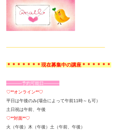
——————————————————————–
＊＊＊＊＊＊＊現在募集中の講座＊＊＊＊＊＊
———–予約可能日———–
♡**オンライン**♡
平日は午後のみ(場合によって午前11時～も可）
土日祝は午前、午後
♡**対面**♡
火（午後）木（午後）土（午前、午後）