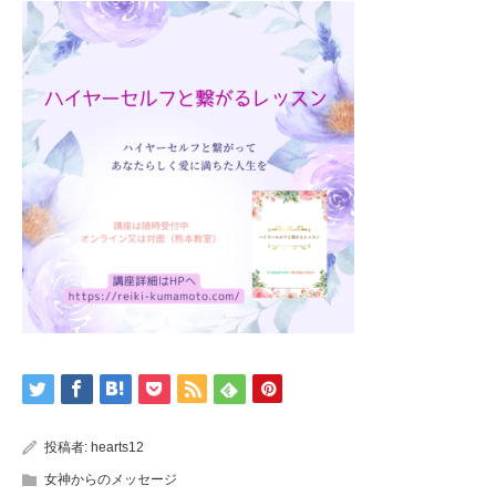
投稿者:
hearts12
女神からのメッセージ