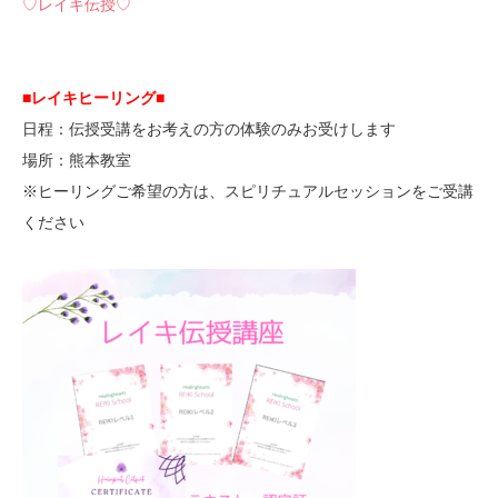
♡レイキ伝授♡
■レイキヒーリング■
日程：伝授受講をお考えの方の体験のみお受けします
場所：熊本教室
※ヒーリングご希望の方は、スピリチュアルセッションをご受講
ください