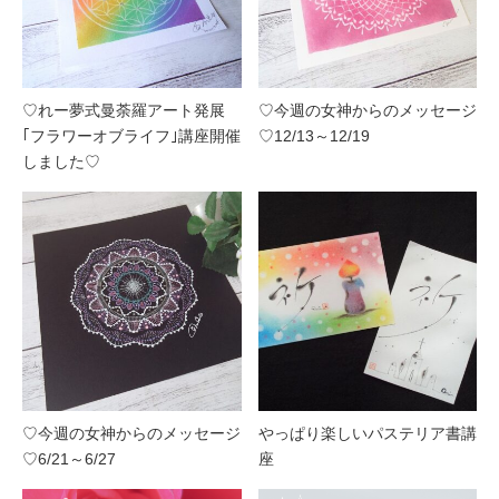
♡れー夢式曼荼羅アート発展
♡今週の女神からのメッセージ
｢フラワーオブライフ｣講座開催
♡12/13～12/19
しました♡
♡今週の女神からのメッセージ
やっぱり楽しいパステリア書講
♡6/21～6/27
座