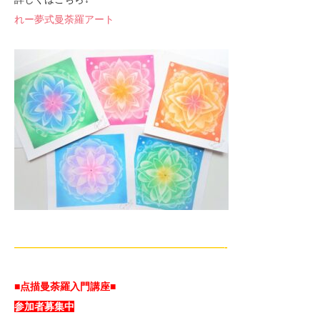
れー夢式曼荼羅アート
—————————————————————-
■点描曼荼羅入門講座■
参加者募集中