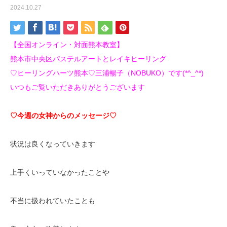
2024.10.27
【全国オンライン・対面熊本教室】
熊本市中央区パステルアートとレイキヒーリング
♡ヒーリングハーツ熊本♡三浦暢子（NOBUKO）です(*^_^*)
いつもご覧いただきありがとうございます
♡今週の女神からのメッセージ♡
状況は良くなっていきます
上手くいっていなかったことや
不当に扱われていたことも