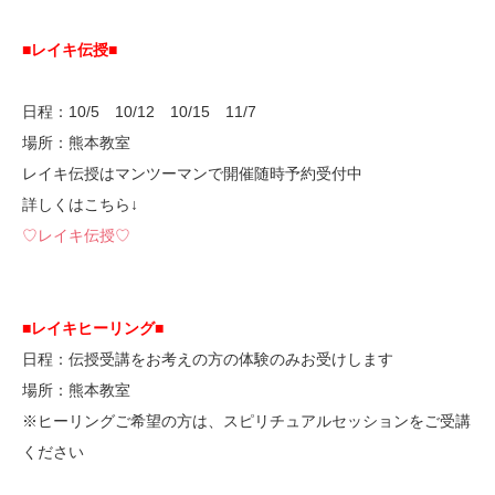
■レイキ伝授■
日程：10/5 10/12 10/15 11/7
場所：熊本教室
レイキ伝授はマンツーマンで開催随時予約受付中
詳しくはこちら↓
♡レイキ伝授♡
■レイキヒーリング■
日程：伝授受講をお考えの方の体験のみお受けします
場所：熊本教室
※ヒーリングご希望の方は、スピリチュアルセッションをご受講
ください