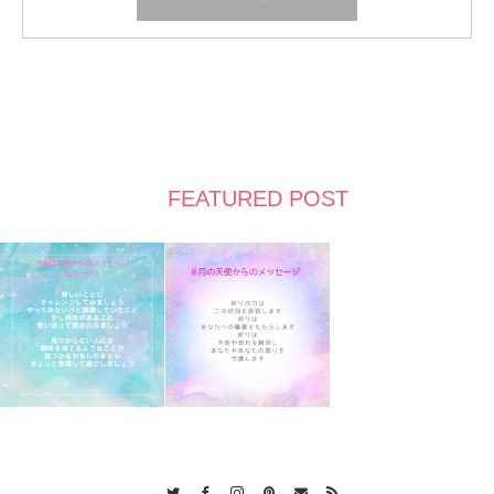
FEATURED POST
Twitter
Facebook
Instagram
Pinterest
Contact
RSS