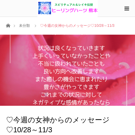
ホーム
未分類
♡今週の女神からのメッセージ♡10/28～11/3
♡今週の女神からのメッセージ
♡10/28～11/3