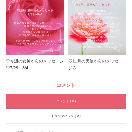
♡今週の女神からのメッセージ
♡11月の天使からのメッセー
♡7/29～8/4
ジ♡
コメント
コメント ( 0 )
トラックバック ( 0 )