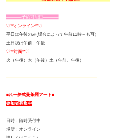
———–予約可能日———–
♡**オンライン**♡
平日は午後のみ(場合によって午前11時～も可）
土日祝は午前、午後
♡**対面**♡
火（午後）木（午後）土（午前、午後）
—————————————————————
■れー夢式曼荼羅アート■
参加者募集中
日時：随時受付中
場所：オンライン
詳しくはこちら↓