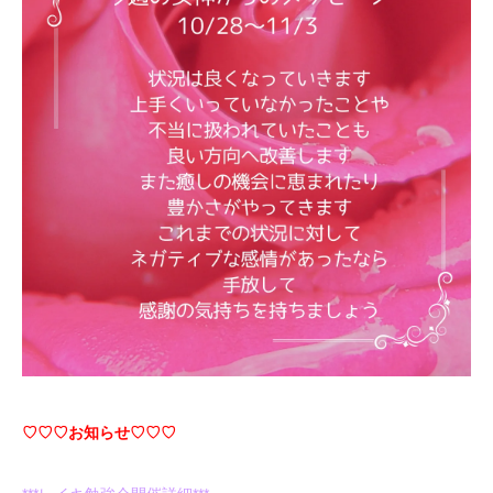
♡♡♡お知らせ♡♡♡