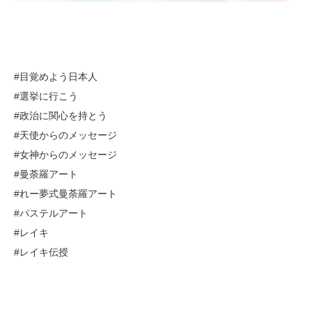
#目覚めよう日本人
#選挙に行こう
#政治に関心を持とう
#天使からのメッセージ
#女神からのメッセージ
#曼荼羅アート
#れー夢式曼荼羅アート
#パステルアート
#レイキ
#レイキ伝授