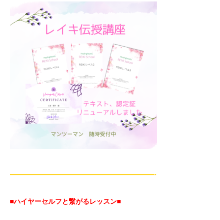
—————————————————————-
■ハイヤーセルフと繋がるレッスン■