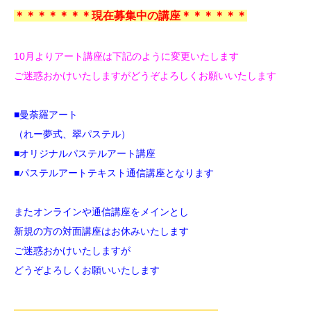
＊＊＊＊＊＊＊現在募集中の講座＊＊＊＊＊＊
10月よりアート講座は下記のように変更いたします
ご迷惑おかけいたしますがどうぞよろしくお願いいたします
■曼荼羅アート
（れー夢式、翠パステル）
■オリジナルパステルアート講座
■パステルアートテキスト通信講座
となります
またオンラインや通信講座をメインとし
新規の方の対面講座はお休みいたします
ご迷惑おかけいたしますが
どうぞよろしくお願いいたします
—————————————————————