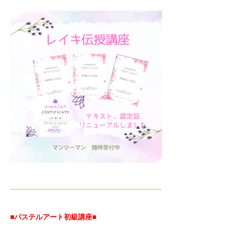
—————————————————————-
■パステルアート初級講座
■