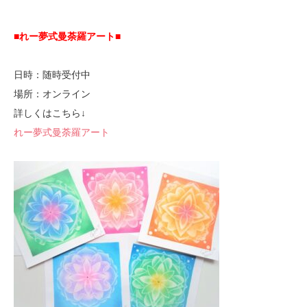
■れー夢式曼荼羅アート■
日時：随時受付中
場所：オンライン
詳しくはこちら↓
れー夢式曼荼羅アート