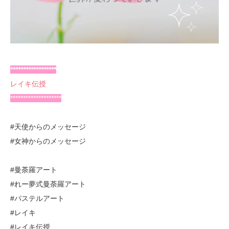
******************
レイキ伝授
********************
#天使からのメッセージ
#女神からのメッセージ
#曼荼羅アート
#れー夢式曼荼羅アート
#パステルアート
#レイキ
#レイキ伝授