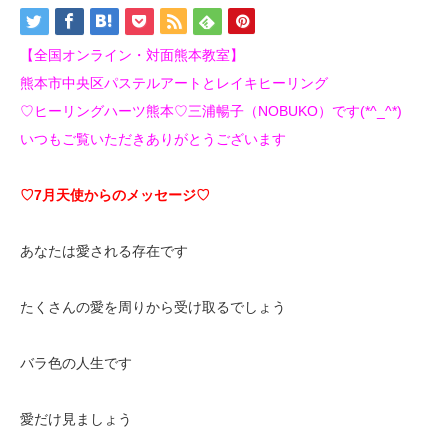
【全国オンライン・対面熊本教室】
熊本市中央区パステルアートとレイキヒーリング
♡ヒーリングハーツ熊本♡三浦暢子（NOBUKO）です(*^_^*)
いつもご覧いただきありがとうございます
♡7月天使からのメッセージ♡
あなたは愛される存在です
たくさんの愛を周りから受け取るでしょう
バラ色の人生です
愛だけ見ましょう