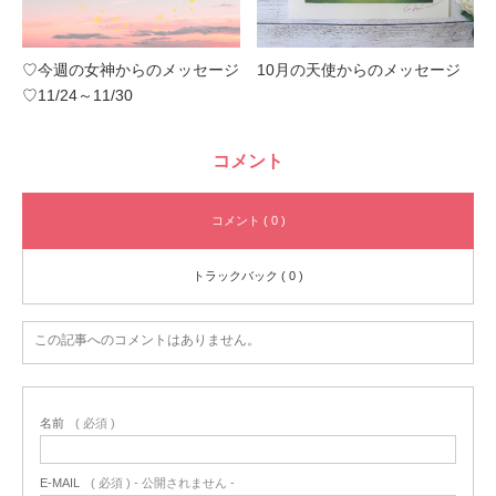
♡今週の女神からのメッセージ
10月の天使からのメッセージ
♡11/24～11/30
コメント
コメント ( 0 )
トラックバック ( 0 )
この記事へのコメントはありません。
名前
( 必須 )
E-MAIL
( 必須 ) - 公開されません -