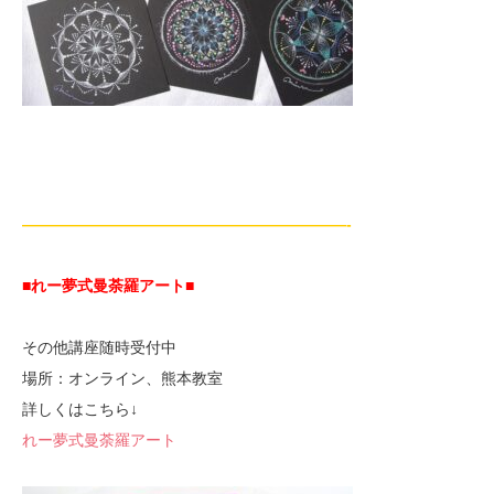
—————————————————————-
■れー夢式曼荼羅アート■
その他講座随時受付中
場所：オンライン、熊本教室
詳しくはこちら↓
れー夢式曼荼羅アート