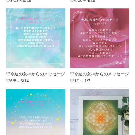
♡9/19～9/25
♡4/20～4/26
♡今週の女神からのメッセージ
♡今週の女神からのメッセージ
♡6/8～6/14
♡1/1～1/7