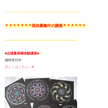
——————————————————————–
＊＊＊＊＊＊＊現在募集中の講座＊＊＊＊＊＊
—————————————————————-
■点描曼荼羅体験講座
■
随時受付中
詳しくはこちら→♥