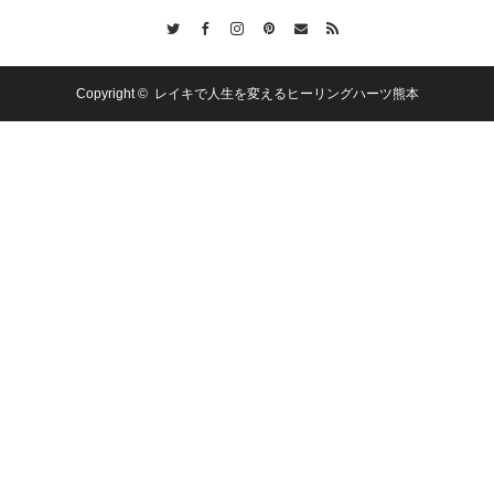
Twitter
Facebook
Instagram
Pinterest
Contact
RSS
Copyright ©
レイキで人生を変えるヒーリングハーツ熊本