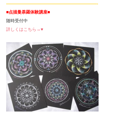
—————————————————————-
■点描曼荼羅体験講座
■
随時受付中
詳しくはこちら→♥