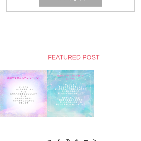
FEATURED POST
Twitter
Facebook
Instagram
Pinterest
Contact
RSS