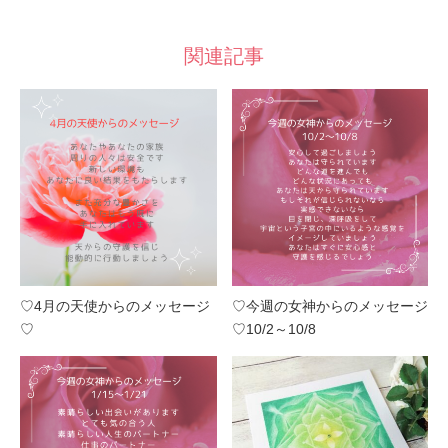
関連記事
♡4月の天使からのメッセージ
♡今週の女神からのメッセージ
♡
♡10/2～10/8