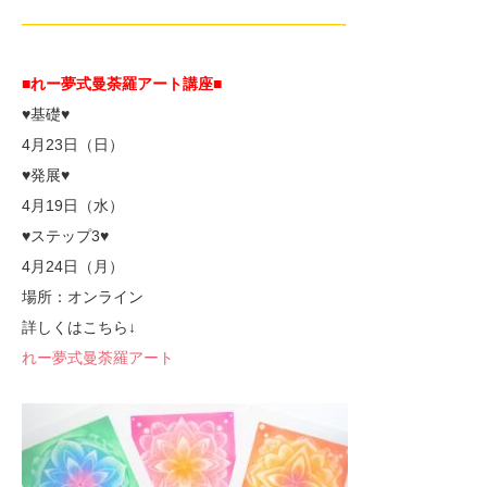
—————————————————————-
■れー夢式曼荼羅アート講座■
♥基礎♥
4月23日（日）
♥発展♥
4月19日（水）
♥ステップ3♥
4月24日（月）
場所：オンライン
詳しくはこちら↓
れー夢式曼荼羅アート