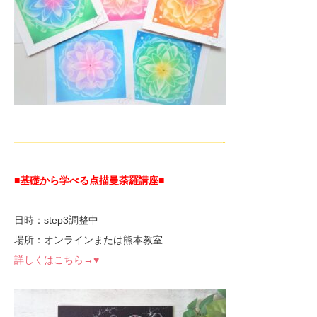
—————————————————————-
■基礎から学べる点描曼荼羅講座
■
日時：step3調整中
場所：オンラインまたは熊本教室
詳しくはこちら→♥