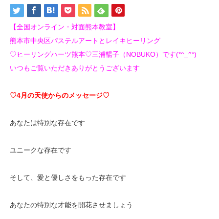
【全国オンライン・対面熊本教室】
熊本市中央区パステルアートとレイキヒーリング
♡ヒーリングハーツ熊本♡三浦暢子（NOBUKO）です(*^_^*)
いつもご覧いただきありがとうございます
♡4月の天使からのメッセージ♡
あなたは特別な存在です
ユニークな存在です
そして、愛と優しさをもった存在です
あなたの特別な才能を開花させましょう