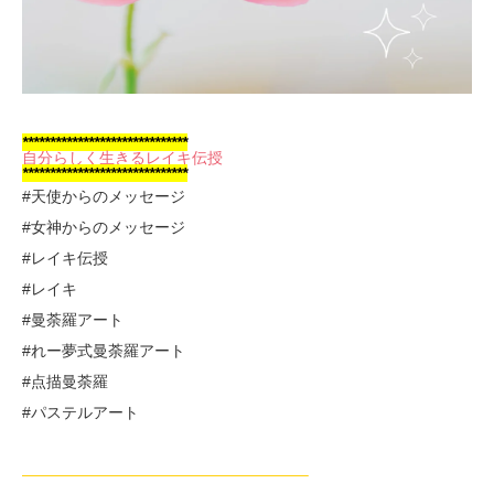
******************************
自分らしく生きるレイキ伝授
******************************
#天使からのメッセージ
#女神からのメッセージ
#レイキ伝授
#レイキ
#曼荼羅アート
#れー夢式曼荼羅アート
#点描曼荼羅
#パステルアート
——————————————————–