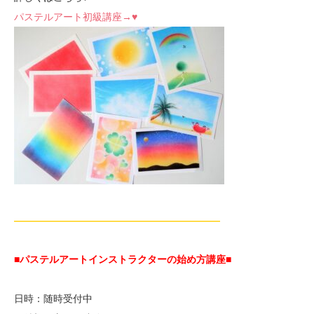
パステルアート初級講座→♥
—————————————————————
■パステルアートインストラクターの始め方講座■
日時：随時受付中