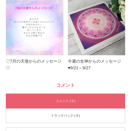
♡7月の天使からのメッセージ
今週の女神からのメッセージ
♡
♥9/21～9/27
コメント
コメント ( 0 )
トラックバック ( 0 )