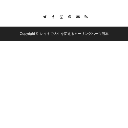
Twitter
Facebook
Instagram
Pinterest
Contact
RSS
Copyright ©
レイキで人生を変えるヒーリングハーツ熊本