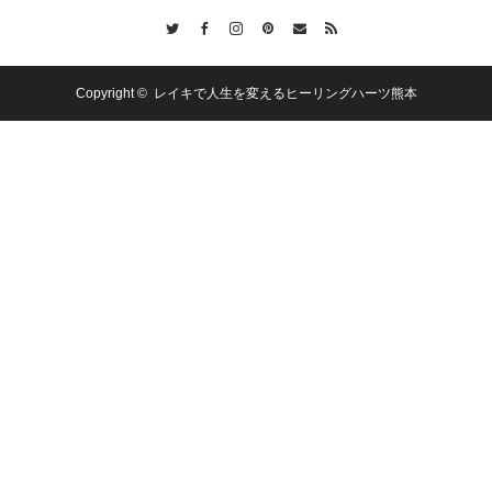
Twitter
Facebook
Instagram
Pinterest
Contact
RSS
Copyright ©
レイキで人生を変えるヒーリングハーツ熊本