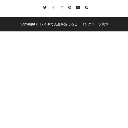
Twitter
Facebook
Instagram
Pinterest
Contact
RSS
Copyright ©
レイキで人生を変えるヒーリングハーツ熊本