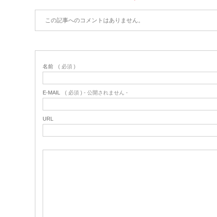
この記事へのコメントはありません。
名前
( 必須 )
E-MAIL
( 必須 ) - 公開されません -
URL