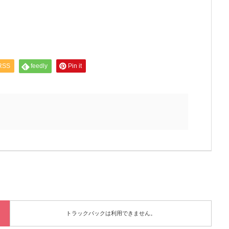
RSS
feedly
Pin it
トラックバックは利用できません。