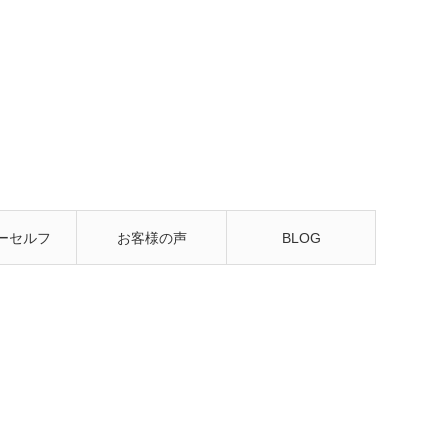
ーセルフ
お客様の声
BLOG
るレッス
ン