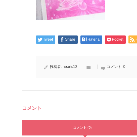
Tweet
Share
Hatena
Pocket
投稿者:
hearts12
コメント:
0
コメント
コメント (0)