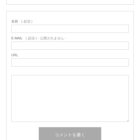
名前
( 必須 )
E-MAIL
( 必須 ) - 公開されません -
URL