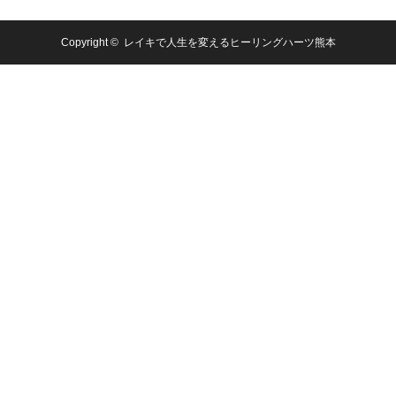
Copyright ©
レイキで人生を変えるヒーリングハーツ熊本