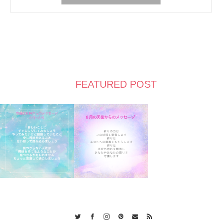
FEATURED POST
Twitter
Facebook
Instagram
Pinterest
Contact
RSS