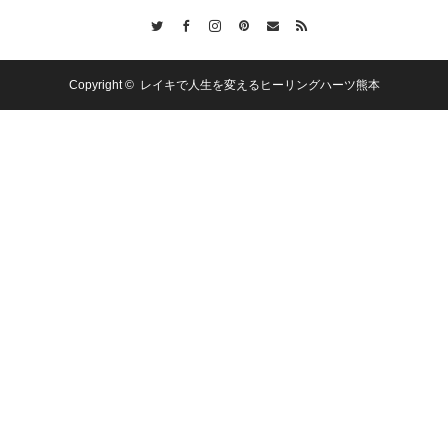
Twitter
Facebook
Instagram
Pinterest
Contact
RSS
Copyright ©
レイキで人生を変えるヒーリングハーツ熊本