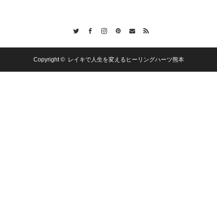
Twitter
Facebook
Instagram
Pinterest
Contact
RSS
Copyright ©
レイキで人生を変えるヒーリングハーツ熊本