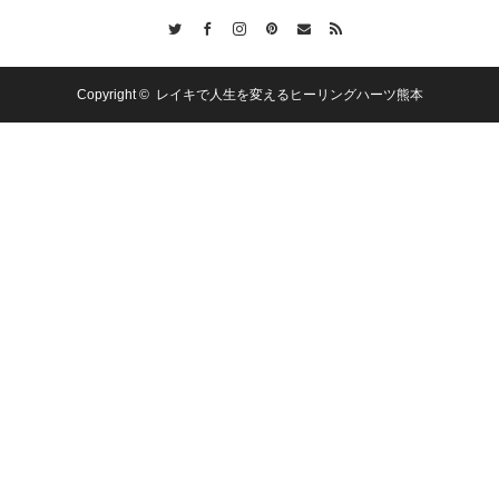
Twitter
Facebook
Instagram
Pinterest
Contact
RSS
Copyright ©
レイキで人生を変えるヒーリングハーツ熊本