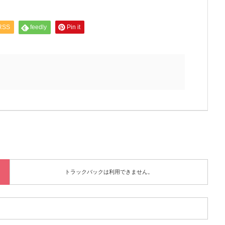
RSS
feedly
Pin it
トラックバックは利用できません。