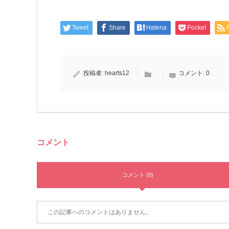
Tweet
Share
Hatena
Pocket
投稿者:
hearts12
コメント:
0
コメント
コメント (0)
この記事へのコメントはありません。