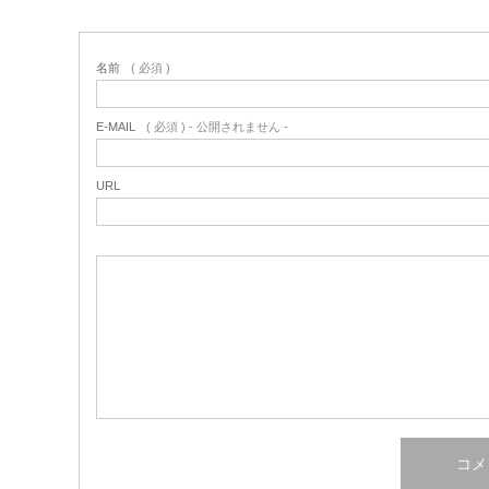
名前
( 必須 )
E-MAIL
( 必須 ) - 公開されません -
URL