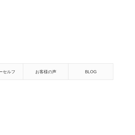
ーセルフ
お客様の声
BLOG
るレッス
ン