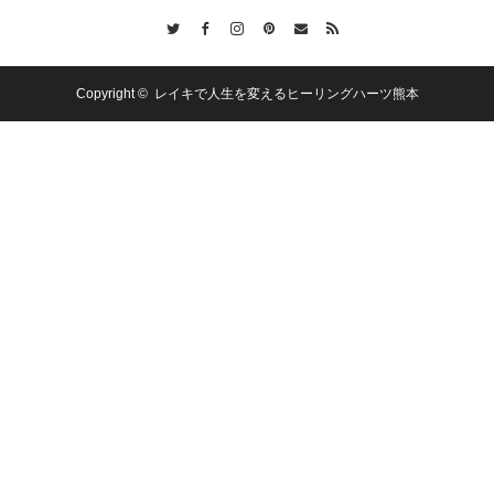
Twitter
Facebook
Instagram
Pinterest
Contact
RSS
Copyright ©
レイキで人生を変えるヒーリングハーツ熊本