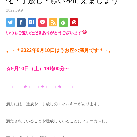
化・手放し・願いを叶えましょう
2022.09.9
いつもご覧いただきありがとうございます
。・＊2022年9月10日はうお座の
満
月です＊・。
☆9
月10日（土）19時00分～
＋＋＋★＋＋＋★＋＋＋★＋＋＋
満月には、達成や、手放しのエネルギーがあります。
満たされていることや達成していること
にフォーカスし、