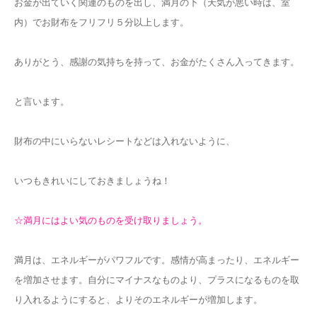
お金が出ていく関連のものを出し、満月の下（天気が悪い時は、室
内）でお財布をフリフリ５分以上します。
あり
がとう、感謝の気持ちを持って、お金がたくさん入ってきます。
と言います。
財布の中にいらないレシートなどは入れないように、
いつもきれいにしておきましょうね！
☆満月にはよい気のものを受け取りましょう。
満月は、エネルギーがパワフルです。感情が高まったり、エネルギー
を増加させます。自分にマイナスなものより、プラスになるものを取
り入れるようにすると、よりそのエネルギーが増加します。