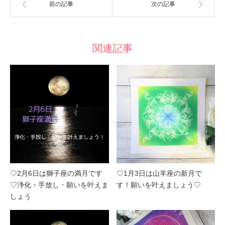
前の記事
次の記事
関連記事
♡2月6日は獅子座の満月です
♡1月3日は山羊座の新月で
♡浄化・手放し・願いを叶えま
す！願いを叶えましょう♡
しょう