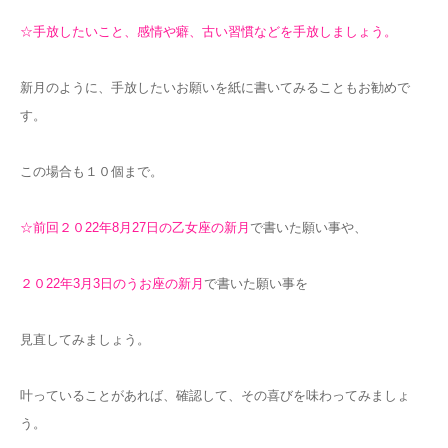
☆手放したいこと、感情や癖、古い習慣などを手放しましょう。
新月のように、手放したいお願いを紙に書いてみることもお勧めで
す。
この場合も１０個まで。
☆前回２０22年8月27日
の乙女座の新月
で書いた願い事や、
２０22年3月3日のうお座の新月
で書いた願い事を
見直してみましょう。
叶っ
ていることがあれば、確認して、その喜びを味わってみましょ
う。