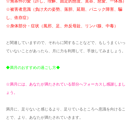
☆無条件の愛（許し、理解、固定的態度、寛容、慈愛、一体感）
☆被害者意識（負け犬の姿勢、落胆、延期、パニック障害、騙
し、依存症）
☆身体部分・症状（風邪、足、外反母趾、リンパ腺、中毒）
と関連していますので、それらに関することなどで、もしうまくいっ
ていないことがあったら、月に力を利用して、手放してみましょう。
◆満月のおすすめの過ごし方◆
☆満月には、あなたが満たされている部分へフォーカスし感謝しまし
ょう。
満月に、足りないと感じるより、足りているところへ意識を向けるこ
とで、より、あなたが満たされていきます。