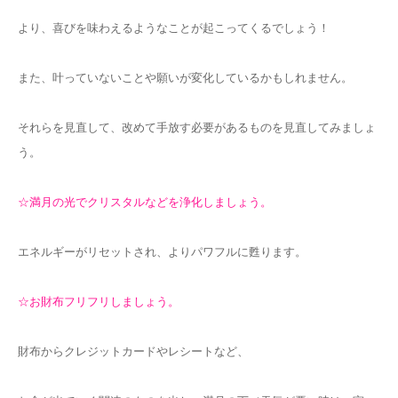
より、喜びを味わえるようなことが起こってくるでしょう！
また、叶っていないことや願いが変化しているかもしれません。
それらを見直して、改めて手放す必要があるものを見直してみましょ
う。
☆満月の光でクリスタルなどを浄化しましょう。
エネルギーがリセ
ットされ、よりパワフルに甦ります。
☆お財布フリフリしましょう。
財布からクレジットカードやレシートなど、