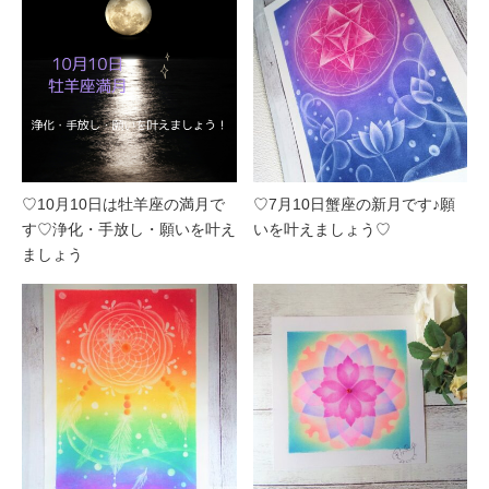
♡10月10日は牡羊座の満月で
♡7月10日蟹座の新月です♪願
す♡浄化・手放し・願いを叶え
いを叶えましょう♡
ましょう