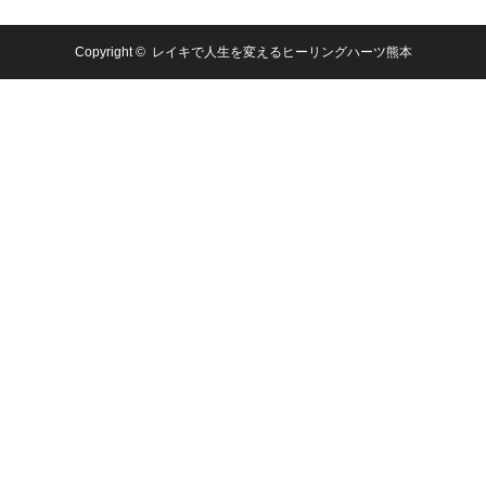
Copyright ©
レイキで人生を変えるヒーリングハーツ熊本