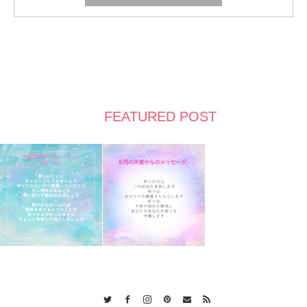
FEATURED POST
Twitter
Facebook
Instagram
Pinterest
Contact
RSS