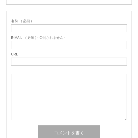
名前
( 必須 )
E-MAIL
( 必須 ) - 公開されません -
URL