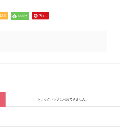
RSS
feedly
Pin it
トラックバックは利用できません。