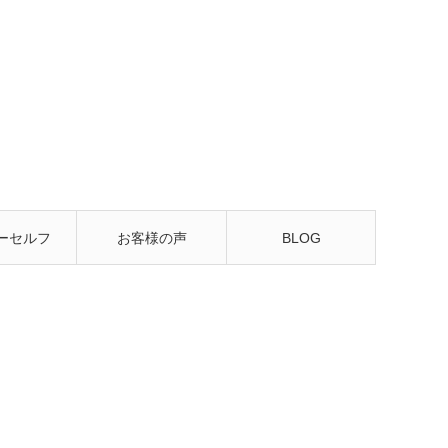
ーセルフ
お客様の声
BLOG
るレッス
ン