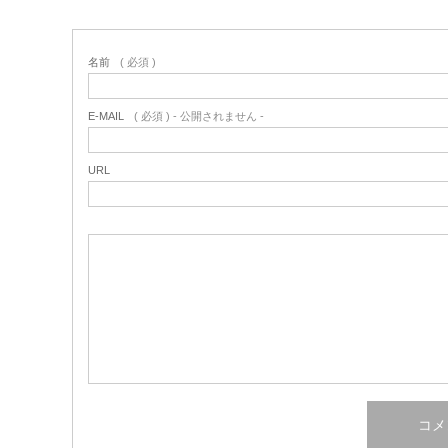
名前
( 必須 )
E-MAIL
( 必須 ) - 公開されません -
URL