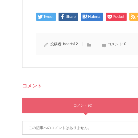
Tweet
Share
Hatena
Pocket
投稿者:
hearts12
コメント:
0
コメント
コメント (0)
この記事へのコメントはありません。