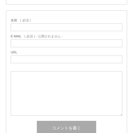
名前
( 必須 )
E-MAIL
( 必須 ) - 公開されません -
URL