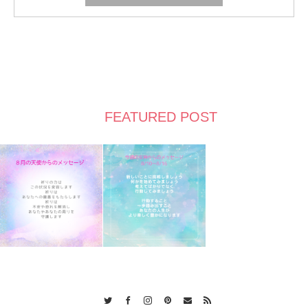
FEATURED POST
Twitter
Facebook
Instagram
Pinterest
Contact
RSS