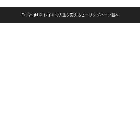
Copyright ©
レイキで人生を変えるヒーリングハーツ熊本