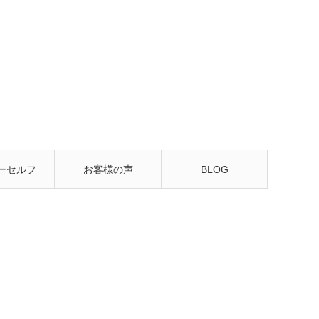
ーセルフ
お客様の声
BLOG
るレッス
ン