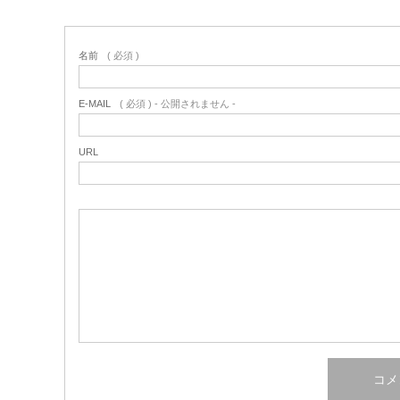
名前
( 必須 )
E-MAIL
( 必須 ) - 公開されません -
URL