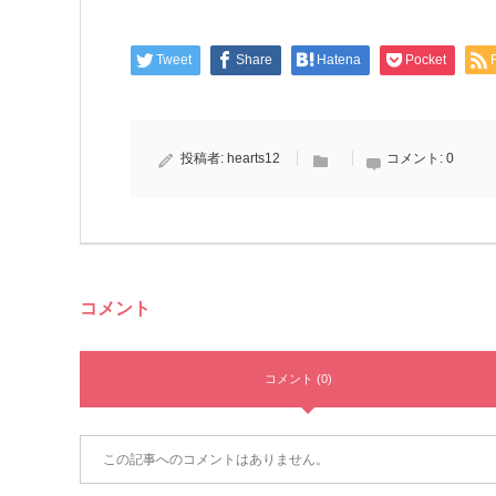
Tweet
Share
Hatena
Pocket
投稿者:
hearts12
コメント:
0
コメント
コメント (0)
この記事へのコメントはありません。