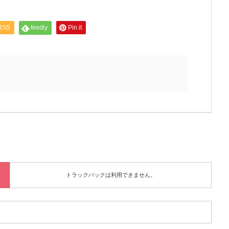
RSS
feedly
Pin it
トラックバックは利用できません。