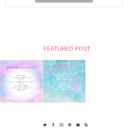
FEATURED POST
Twitter
Facebook
Instagram
Pinterest
Contact
RSS