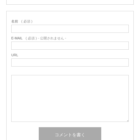
名前
( 必須 )
E-MAIL
( 必須 ) - 公開されません -
URL