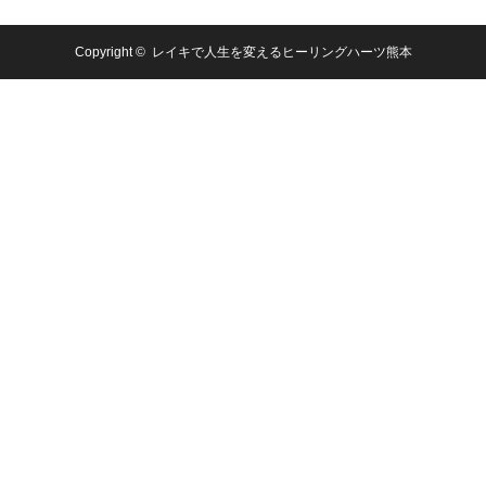
Copyright ©
レイキで人生を変えるヒーリングハーツ熊本