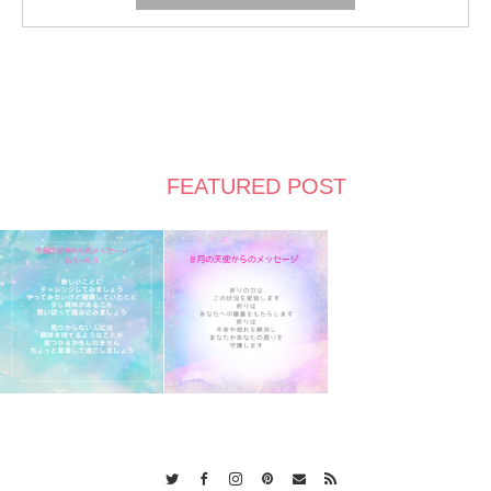
FEATURED POST
Twitter
Facebook
Instagram
Pinterest
Contact
RSS