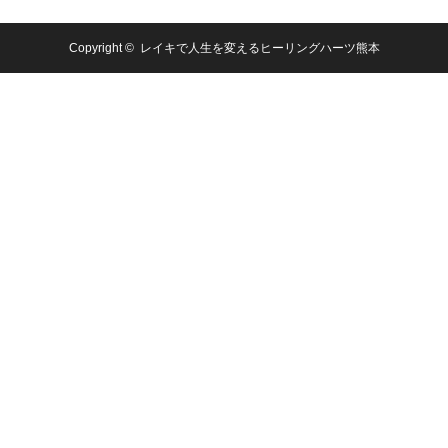
Copyright ©
レイキで人生を変えるヒーリングハーツ熊本