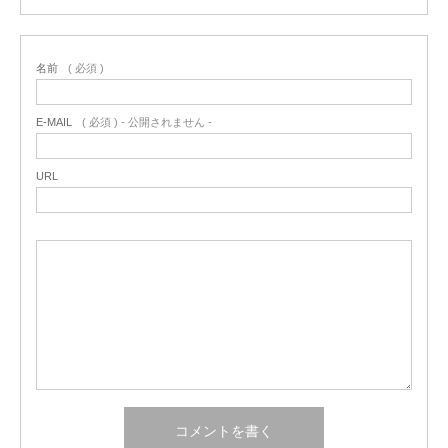
名前
( 必須 )
E-MAIL
( 必須 ) - 公開されません -
URL