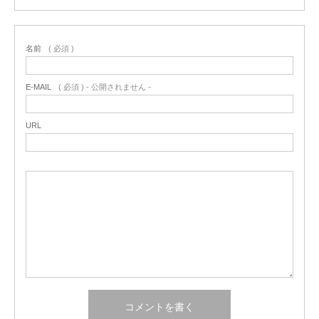
名前
( 必須 )
E-MAIL
( 必須 ) - 公開されません -
URL