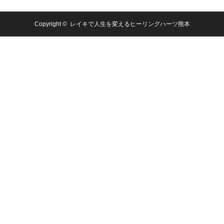
Copyright ©
レイキで人生を変えるヒーリングハーツ熊本