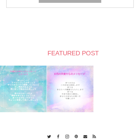
FEATURED POST
Twitter
Facebook
Instagram
Pinterest
Contact
RSS