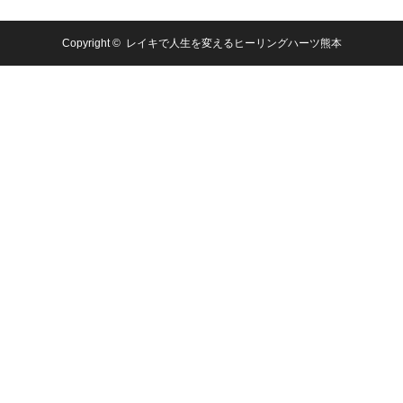
Copyright ©
レイキで人生を変えるヒーリングハーツ熊本