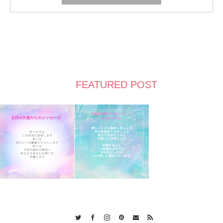
FEATURED POST
Twitter
Facebook
Instagram
Pinterest
Contact
RSS