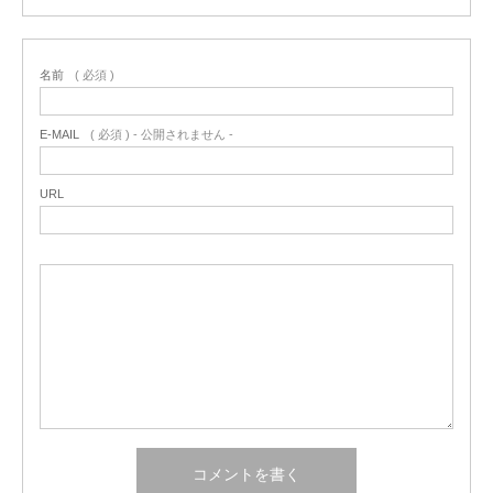
名前
( 必須 )
E-MAIL
( 必須 ) - 公開されません -
URL