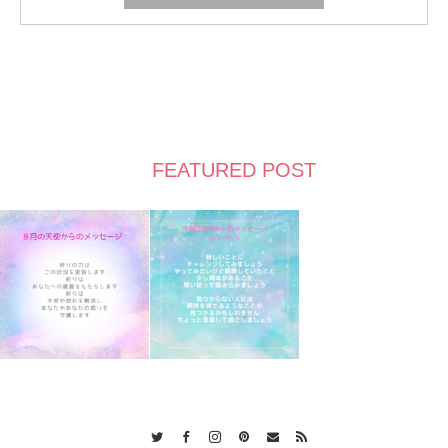
FEATURED POST
Twitter
Facebook
Instagram
Pinterest
Contact
RSS