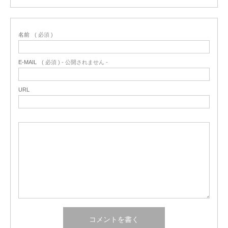
名前
( 必須 )
E-MAIL
( 必須 ) - 公開されません -
URL