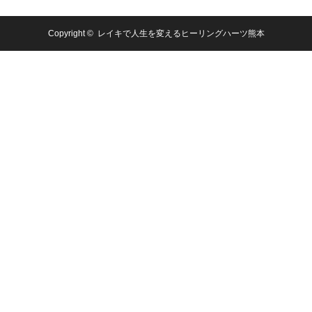
Copyright ©
レイキで人生を変えるヒーリングハーツ熊本