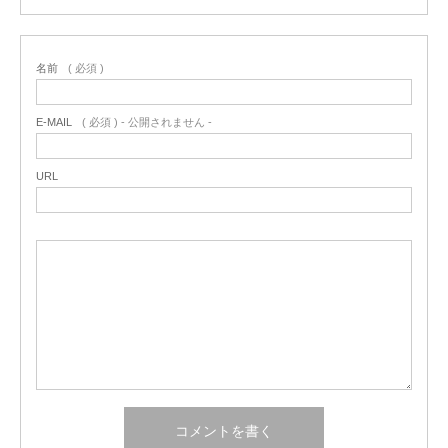
名前
( 必須 )
E-MAIL
( 必須 ) - 公開されません -
URL