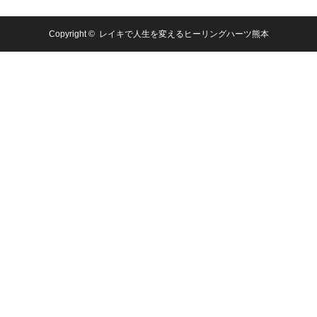
Copyright ©
レイキで人生を変えるヒーリングハーツ熊本