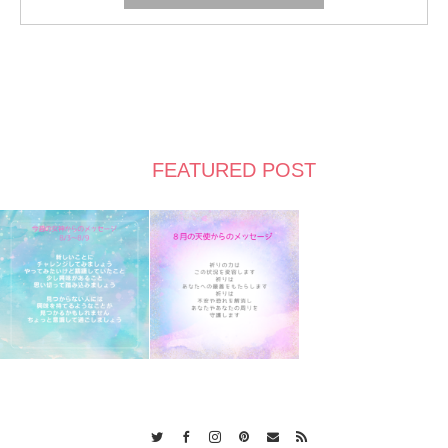
FEATURED POST
Twitter
Facebook
Instagram
Pinterest
Contact
RSS