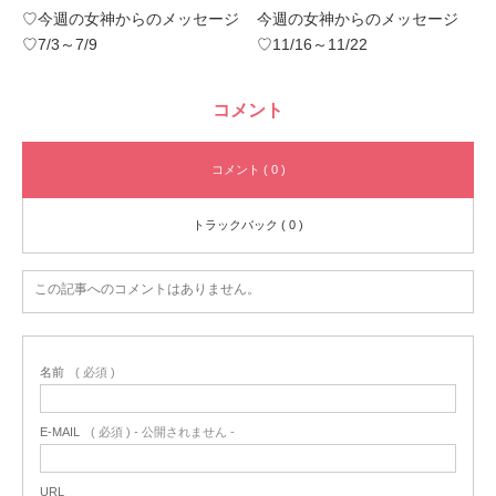
♡今週の女神からのメッセージ
今週の女神からのメッセージ
♡7/3～7/9
♡11/16～11/22
コメント
コメント ( 0 )
トラックバック ( 0 )
この記事へのコメントはありません。
名前
( 必須 )
E-MAIL
( 必須 ) - 公開されません -
URL