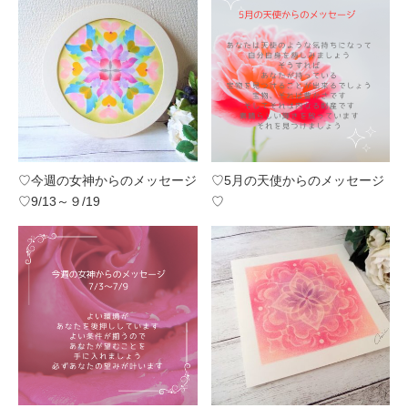
♡今週の女神からのメッセージ
♡5月の天使からのメッセージ
♡9/13～９/19
♡