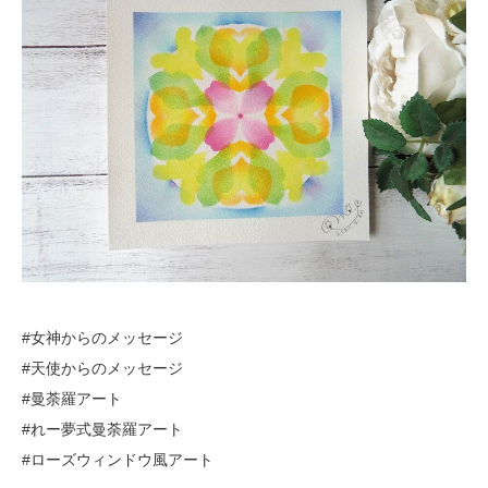
#女神からのメッセージ
#天使からのメッセージ
#曼荼羅アート
#れー夢式曼荼羅アート
#ローズウィンドウ風アート