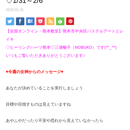
♡1/31～2/6
2022.01.31
【全国オンライン・熊本教室】熊本市中央区パステルアートとレ
イキ
♡ヒーリングハーツ熊本♡三浦暢子（NOBUKO）です(*^_^*)
いつもご覧いただきありがとうございます♪
♥今週の女神からのメッセージ♥
あなたが決めていることを実行しましょう
目標や目指すものは見えていますね
あやふやだったり不安や恐れから見えていなかったら