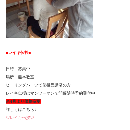
■レイキ伝授■
日時：募集中
場所：熊本教室
ヒーリングハーツで伝授受講済の方
レイキ伝授はマンツーマンで開催随時予約受付中
※4月より価格変更
詳しくはこちら↓
♡レイキ伝授♡