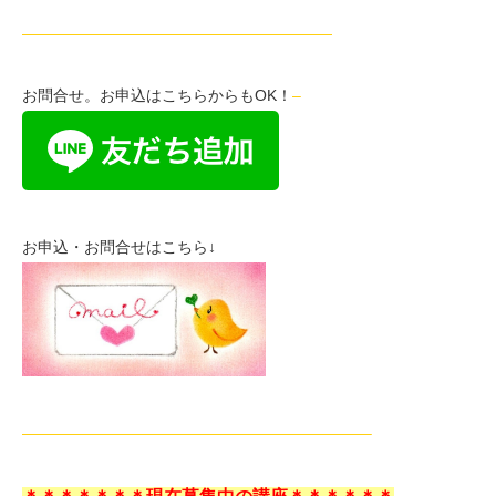
————————————————————
お問合せ。お申込はこちらからもOK！
–
お申込・お問合せはこちら↓
——————————————————————–