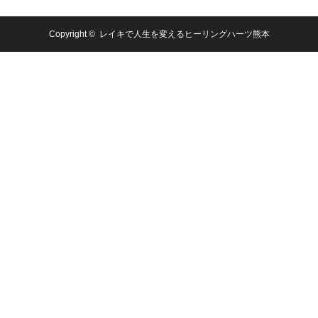
Copyright ©
レイキで人生を変えるヒーリングハーツ熊本