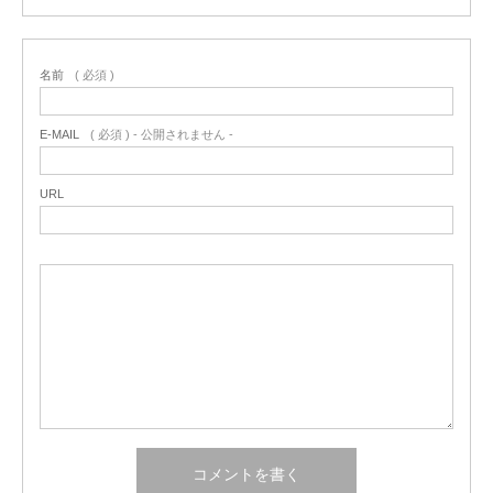
名前
( 必須 )
E-MAIL
( 必須 ) - 公開されません -
URL