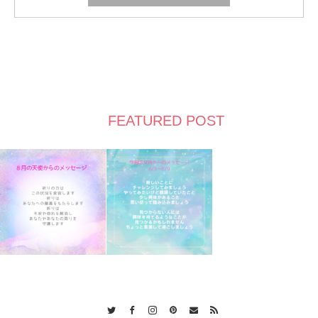
FEATURED POST
Twitter
Facebook
Instagram
Pinterest
Contact
RSS