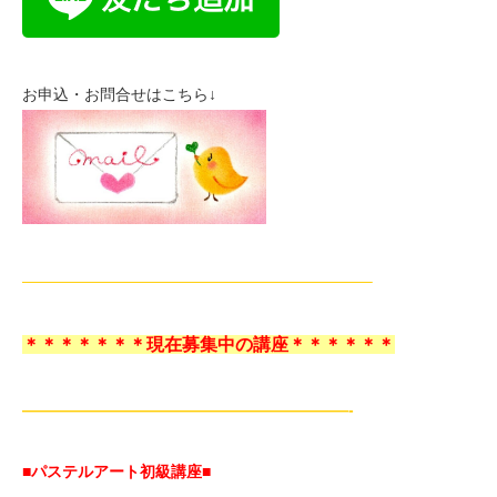
お申込・お問合せはこちら↓
——————————————————————–
＊＊＊＊＊＊＊現在募集中の講座＊＊＊＊＊＊
—————————————————————-
■パステルアート初級講座
■