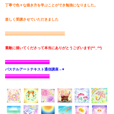
丁寧で色々な描き方を学ぶこ
とができ勉強になりました。
楽しく受講させていただきました
***********************************************
素敵に描いてくださって本当にありがとうございます(*^_^*)
***********************************
パステルアートテキスト通信講座→♥
***********************************