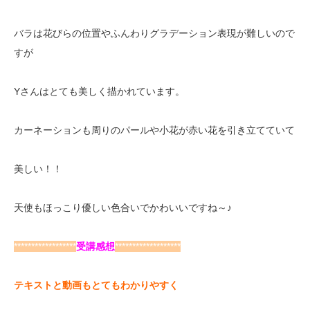
バラは花びらの位置やふんわりグラデーション表現が難しいので
すが
Yさんはとても美しく描かれています。
カーネーションも周りのパールや小花が赤い花を引き立てていて
美しい！！
天使もほっこり優しい色合いでかわいいですね～♪
******************
受講感想
*******************
テキストと動画もとてもわかりやすく