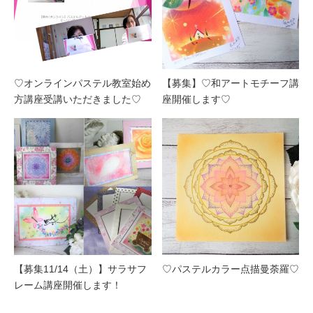
♡オンラインパステル教室始め
【募集】♡和アートモチーフ講
方講座受講いただきました♡
座開催します♡
【募集11/14（土）】サラサフ
♡パステルカラー点描曼荼羅♡
レーム講座開催します！