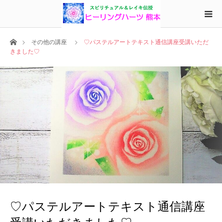
ホーム
その他の講座
♡パステルアートテキスト通信講座受講いただ
きました♡
♡パステルアートテキスト通信講座