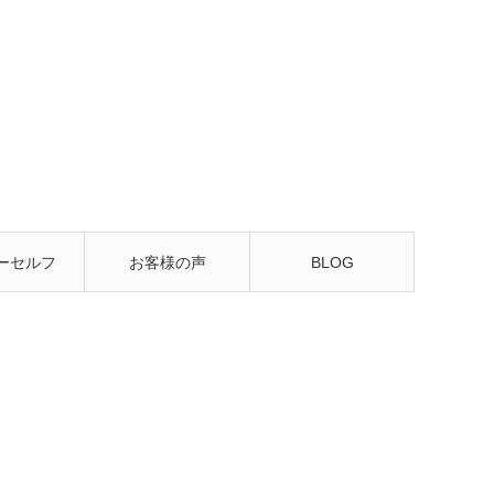
ーセルフ
お客様の声
BLOG
るレッス
ン