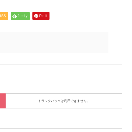
RSS
feedly
Pin it
トラックバックは利用できません。