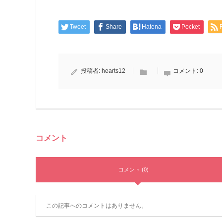
Tweet
Share
Hatena
Pocket
投稿者:
hearts12
コメント:
0
コメント
コメント (0)
この記事へのコメントはありません。