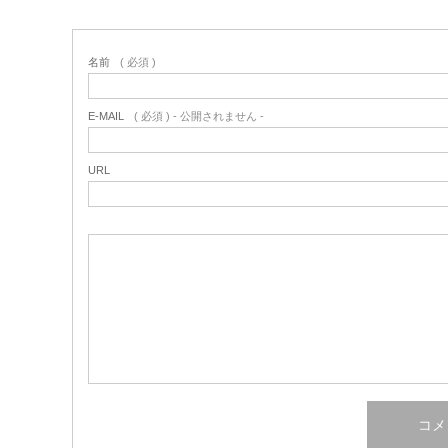
名前
( 必須 )
E-MAIL
( 必須 ) - 公開されません -
URL