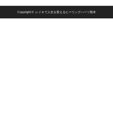
Copyright ©
レイキで人生を変えるヒーリングハーツ熊本