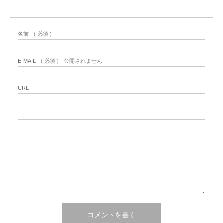
名前
( 必須 )
E-MAIL
( 必須 ) - 公開されません -
URL