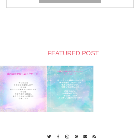
FEATURED POST
Twitter
Facebook
Instagram
Pinterest
Contact
RSS