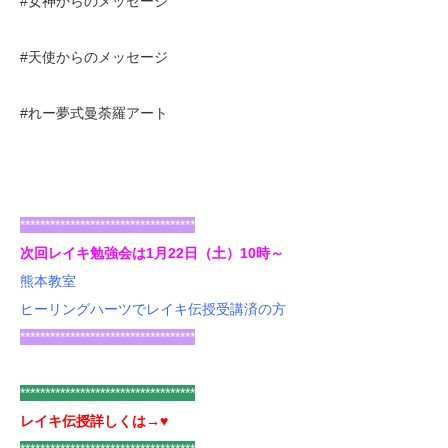
#女神からのメッセージ
#天使からのメッセージ
#れー夢式曼荼羅アート
***********************************
次回レイキ勉強会は1月22日（土）10時～
熊本教室
ヒーリングハーツでレイキ伝授受講済の方
***********************************
***********************************
レイキ伝授詳しくは→♥