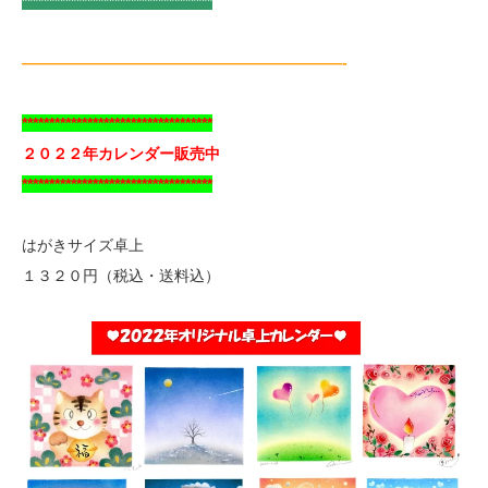
***********************************
—————————————————————-
***********************************
２０２２年カレンダー販売中
***********************************
はがきサイズ卓上
１３２０円（税込・送料込）