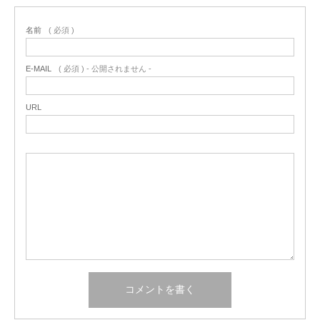
名前
( 必須 )
E-MAIL
( 必須 ) - 公開されません -
URL