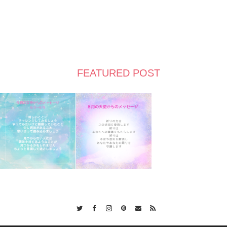
FEATURED POST
Twitter
Facebook
Instagram
Pinterest
Contact
RSS