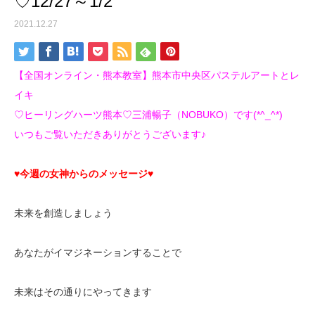
♡12/27～1/2
2021.12.27
【全国オンライン・熊本教室】熊本市中央区パステルアートとレ
イキ
♡ヒーリングハーツ熊本♡三浦暢子（NOBUKO）です(*^_^*)
いつもご覧いただきありがとうございます♪
♥今週の女神からのメッセージ♥
未来を創造しましょう
あなたがイマジネーションすることで
未来はその通りにやってきます