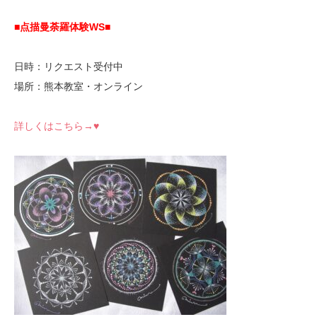
■点描曼荼羅体験WS
■
日時：リクエスト受付中
場所：熊本教室・オンライン
詳しくはこちら→♥