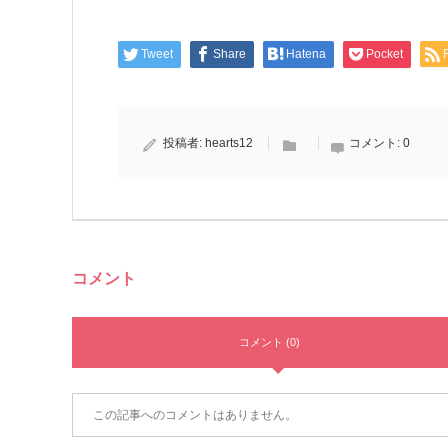
Tweet
Share
Hatena
Pocket
投稿者:
hearts12
コメント:
0
コメント
コメント (0)
この記事へのコメントはありません。