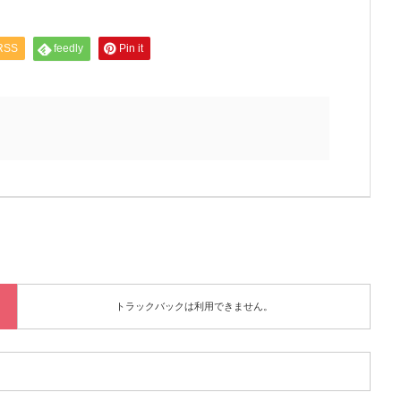
RSS
feedly
Pin it
トラックバックは利用できません。