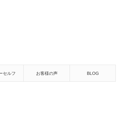
ーセルフ
お客様の声
BLOG
るレッス
ン