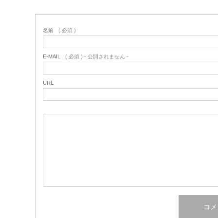
名前
( 必須 )
E-MAIL
( 必須 ) - 公開されません -
URL