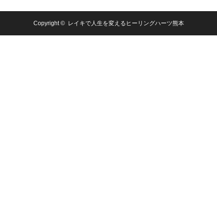
Copyright ©
レイキで人生を変えるヒーリングハーツ熊本