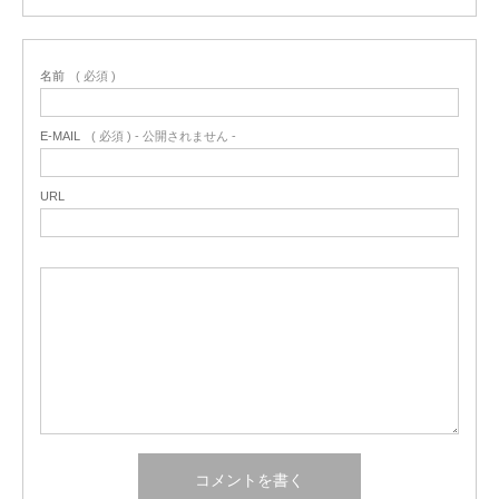
名前
( 必須 )
E-MAIL
( 必須 ) - 公開されません -
URL