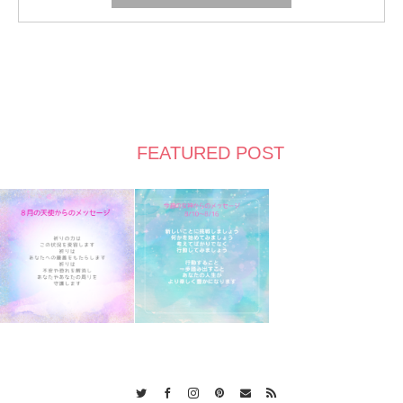
FEATURED POST
Twitter
Facebook
Instagram
Pinterest
Contact
RSS