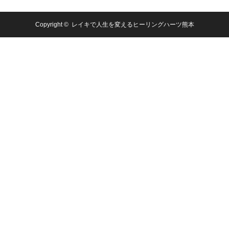
Copyright ©
レイキで人生を変えるヒーリングハーツ熊本