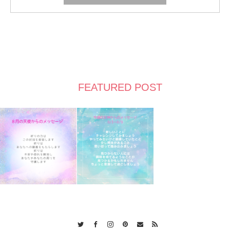
FEATURED POST
Twitter
Facebook
Instagram
Pinterest
Contact
RSS