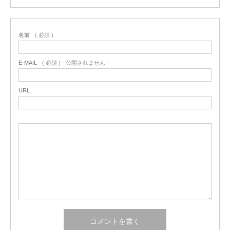
名前
( 必須 )
E-MAIL
( 必須 ) - 公開されません -
URL