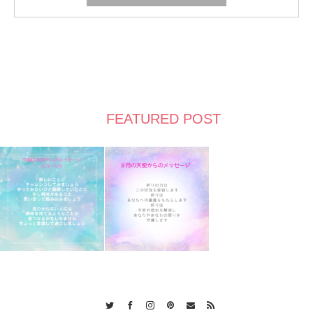
FEATURED POST
Twitter
Facebook
Instagram
Pinterest
Contact
RSS