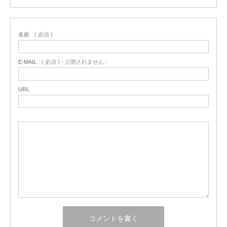
名前
( 必須 )
E-MAIL
( 必須 ) - 公開されません -
URL