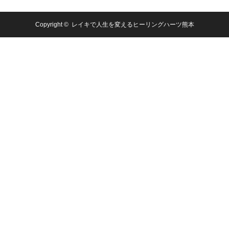
Copyright ©
レイキで人生を変えるヒーリングハーツ熊本