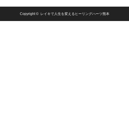
Copyright ©
レイキで人生を変えるヒーリングハーツ熊本