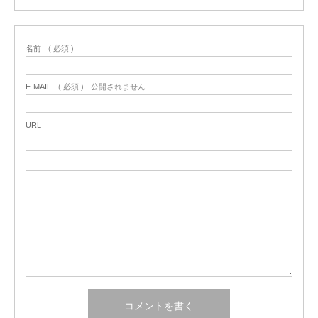
名前
( 必須 )
E-MAIL
( 必須 ) - 公開されません -
URL