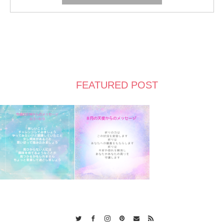
FEATURED POST
Twitter
Facebook
Instagram
Pinterest
Contact
RSS