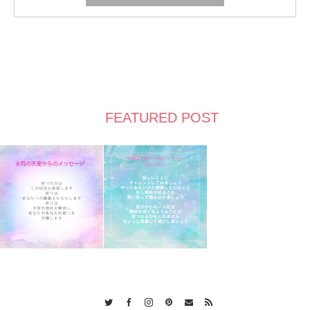
FEATURED POST
Twitter
Facebook
Instagram
Pinterest
Contact
RSS