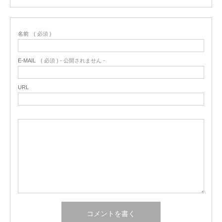
名前
( 必須 )
E-MAIL
( 必須 ) - 公開されません -
URL