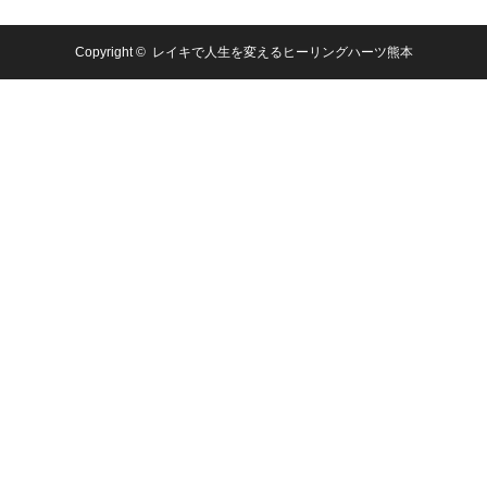
Copyright ©
レイキで人生を変えるヒーリングハーツ熊本