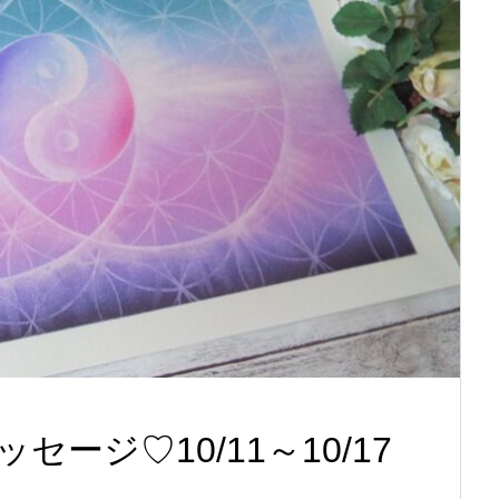
ージ♡10/11～10/17