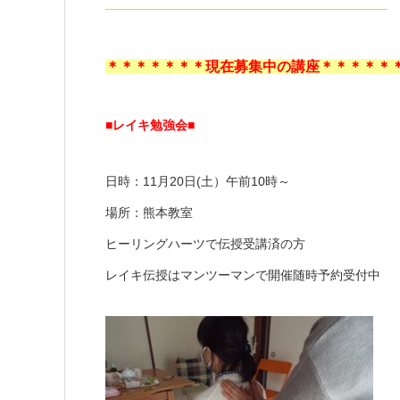
——————————————————————–
＊＊＊＊＊＊＊現在募集中の講座＊＊＊＊＊
■レイキ勉強会■
日時：11月20日(土）午前10時～
場所：熊本教室
ヒーリングハーツで伝授受講済の方
レイキ伝授はマンツーマンで開催随時予約受付中