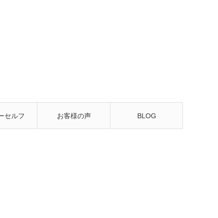
ーセルフ
お客様の声
BLOG
るレッス
ン