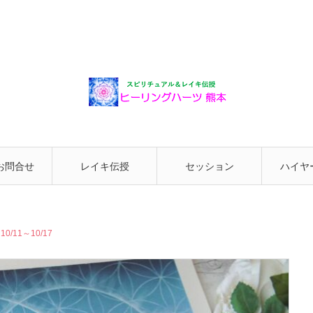
お問合せ
レイキ伝授
セッション
ハイヤ
と繋が
11～10/17