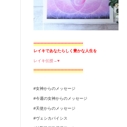
***********************************
レイキであなたらしく豊かな人生を
レイキ伝授→♥
***********************************
#女神からのメッセージ
#今週の女神からのメッセージ
#天使からのメッセージ
#ヴェシカパイシス