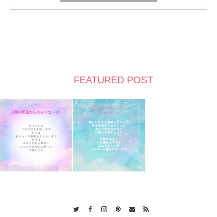
FEATURED POST
Twitter
Facebook
Instagram
Pinterest
Contact
RSS