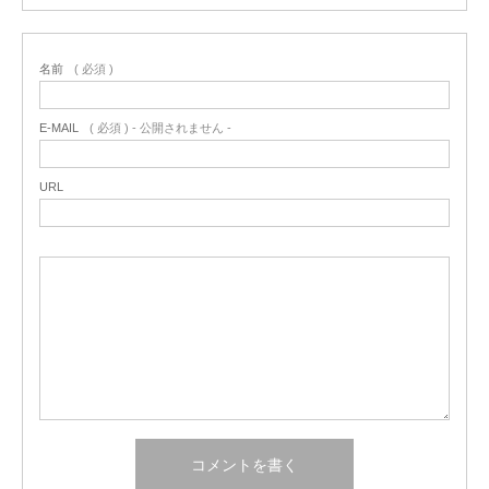
名前
( 必須 )
E-MAIL
( 必須 ) - 公開されません -
URL