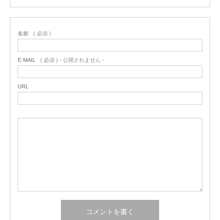
名前
( 必須 )
E-MAIL
( 必須 ) - 公開されません -
URL