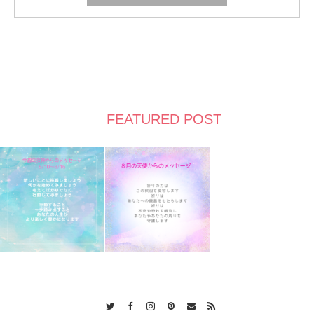
FEATURED POST
Twitter
Facebook
Instagram
Pinterest
Contact
RSS