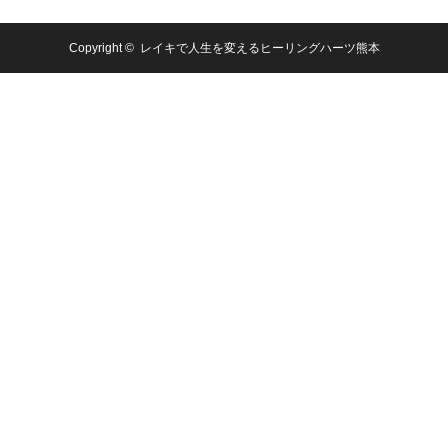
Copyright ©
レイキで人生を変えるヒーリングハーツ熊本