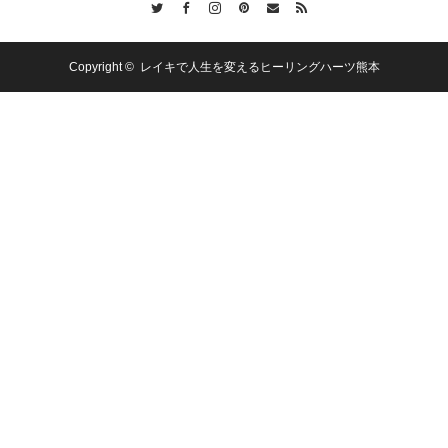
Copyright ©
レイキで人生を変えるヒーリングハーツ熊本