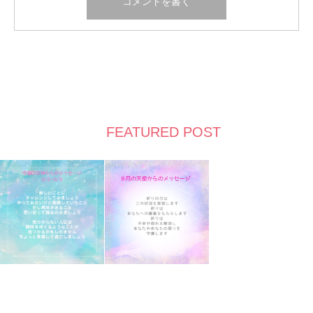
FEATURED POST
Twitter
Facebook
Instagram
Pinterest
Contact
RSS