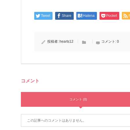
Tweet
Share
Hatena
Pocket
投稿者:
hearts12
コメント:
0
コメント
コメント (0)
この記事へのコメントはありません。