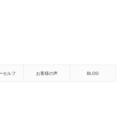
ーセルフ
お客様の声
BLOG
るレッス
ン