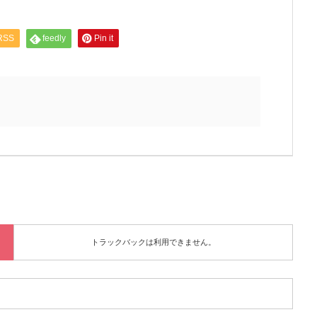
RSS
feedly
Pin it
トラックバックは利用できません。