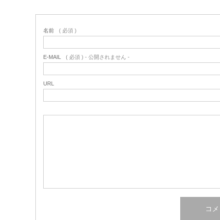
名前
( 必須 )
E-MAIL
( 必須 ) - 公開されません -
URL