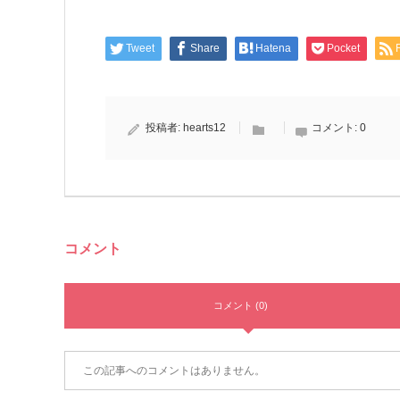
Tweet
Share
Hatena
Pocket
投稿者:
hearts12
コメント:
0
コメント
コメント (0)
この記事へのコメントはありません。