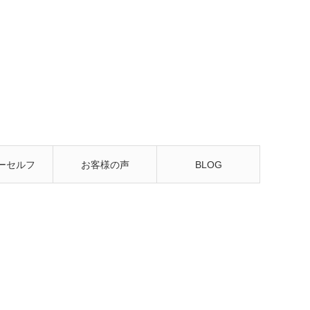
ーセルフ
お客様の声
BLOG
るレッス
ン