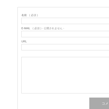
名前
( 必須 )
E-MAIL
( 必須 ) - 公開されません -
URL