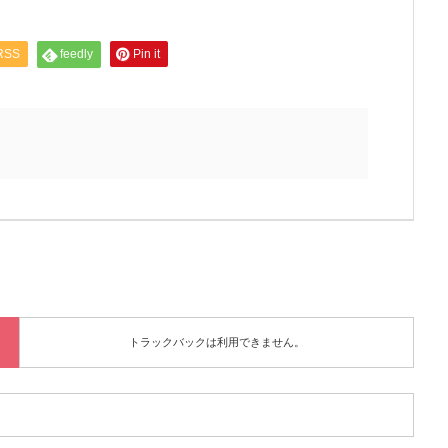
RSS
feedly
Pin it
トラックバックは利用できません。