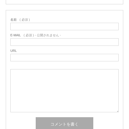
名前
( 必須 )
E-MAIL
( 必須 ) - 公開されません -
URL