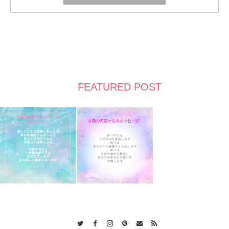
FEATURED POST
Twitter
Facebook
Instagram
Pinterest
Contact
RSS