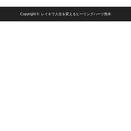
Copyright ©
レイキで人生を変えるヒーリングハーツ熊本