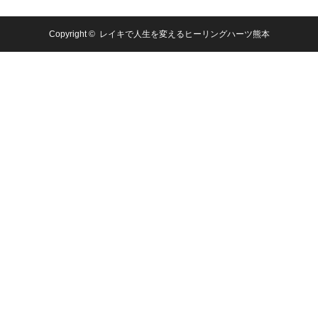
Copyright ©
レイキで人生を変えるヒーリングハーツ熊本