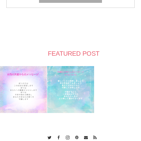
FEATURED POST
Twitter
Facebook
Instagram
Pinterest
Contact
RSS