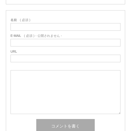
名前
( 必須 )
E-MAIL
( 必須 ) - 公開されません -
URL